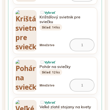
Vybrať
Krištáľový svietnik pre
sviečku
Sklad: 14 ks
Množstvo
Vybrať
Pohár na sviečky
Sklad: 12 ks
Množstvo
Vybrať
Veľké zlaté stojany na kvety