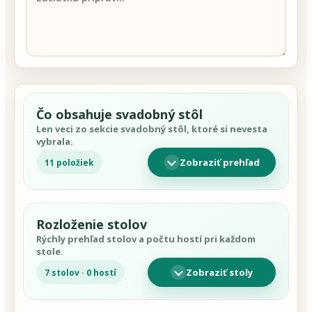
Čo obsahuje svadobný stôl
Len veci zo sekcie svadobný stôl, ktoré si nevesta
vybrala.
Zobraziť prehľad
11 položiek
Rozloženie stolov
Rýchly prehľad stolov a počtu hostí pri každom
stole.
Zobraziť stoly
7 stolov · 0 hostí