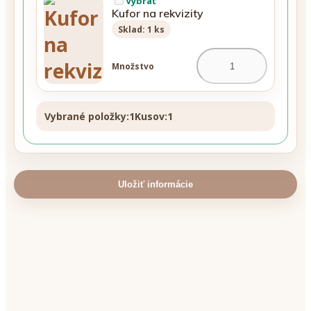
Vybrať
Kufor na rekvizity
Sklad: 1 ks
Množstvo
Vybrané položky:
1
Kusov:
1
Uložiť informácie