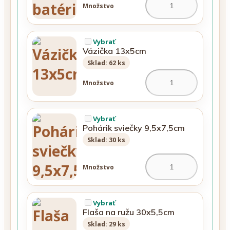
Množstvo
Vybrať
Vázička 13x5cm
Sklad: 62 ks
Množstvo
Vybrať
Pohárik sviečky 9,5x7,5cm
Sklad: 30 ks
Množstvo
Vybrať
Flaša na ružu 30x5,5cm
Sklad: 29 ks