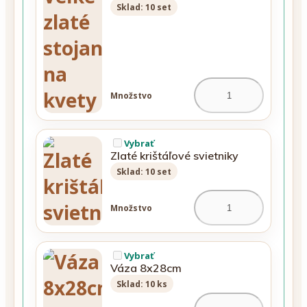
Sklad: 10 set
Množstvo
Vybrať
Zlaté krištáľové svietniky
Sklad: 10 set
Množstvo
Vybrať
Váza 8x28cm
Sklad: 10 ks