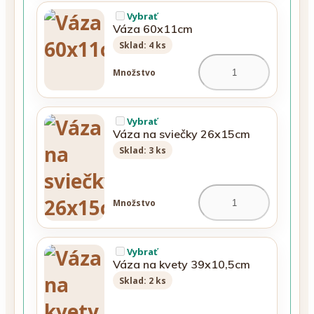
Vybrať
Váza 60x11cm
Sklad: 4 ks
Množstvo
Vybrať
Váza na sviečky 26x15cm
Sklad: 3 ks
Množstvo
Vybrať
Váza na kvety 39x10,5cm
Sklad: 2 ks