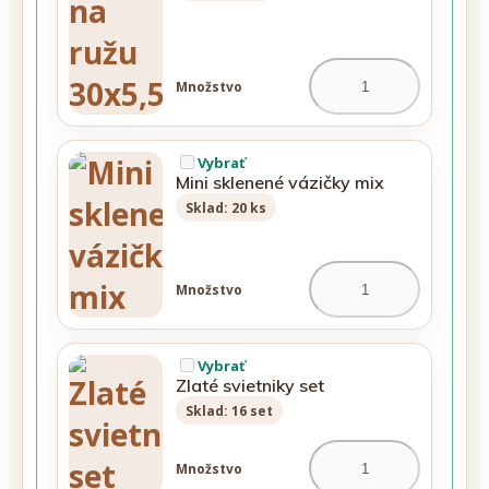
Množstvo
Vybrať
Mini sklenené vázičky mix
Sklad: 20 ks
Množstvo
Vybrať
Zlaté svietniky set
Sklad: 16 set
Množstvo