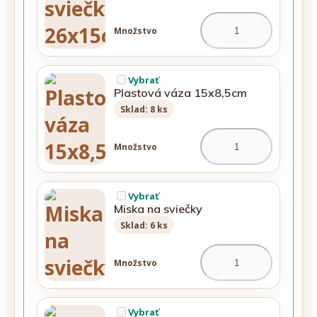
Množstvo
Vybrať
Plastová váza 15x8,5cm
Sklad: 8 ks
Množstvo
Vybrať
Miska na sviečky
Sklad: 6 ks
Množstvo
Vybrať