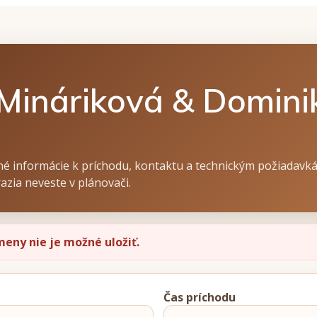
 Mináriková & Domini
é informácie k príchodu, kontaktu a technickým požiadavk
azia neveste v plánovači.
meny nie je možné uložiť.
Čas príchodu