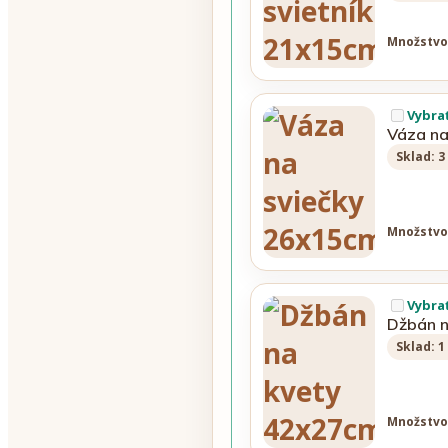
Množstvo
Vybra
Váza na
Sklad: 3
Množstvo
Vybra
Džbán 
Sklad: 1
Množstvo