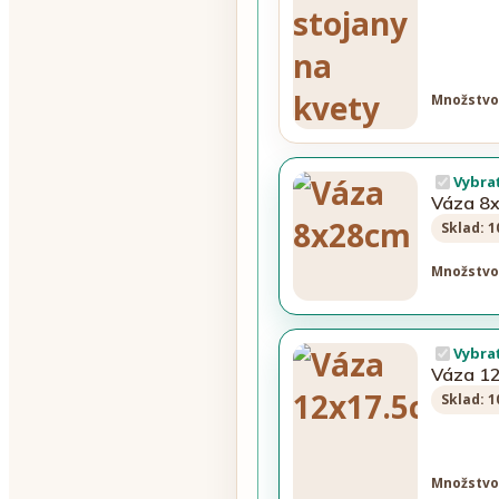
Množstvo
Vybra
Váza 8
Sklad: 1
Množstvo
Vybra
Váza 1
Sklad: 1
Množstvo