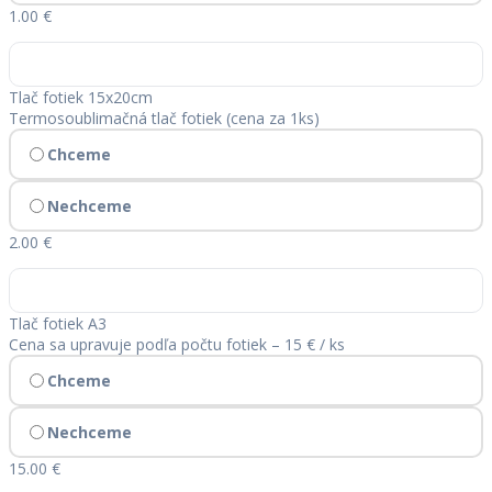
1.00 €
Tlač fotiek 15x20cm
Termosoublimačná tlač fotiek (cena za 1ks)
Chceme
Nechceme
2.00 €
Tlač fotiek A3
Cena sa upravuje podľa počtu fotiek – 15 € / ks
Chceme
Nechceme
15.00 €