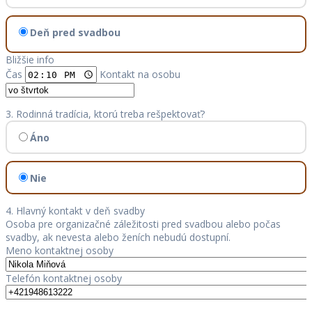
Deň pred svadbou
Bližšie info
Čas
Kontakt na osobu
3. Rodinná tradícia, ktorú treba rešpektovať?
Áno
Nie
4. Hlavný kontakt v deň svadby
Osoba pre organizačné záležitosti pred svadbou alebo počas
svadby, ak nevesta alebo ženích nebudú dostupní.
Meno kontaktnej osoby
Telefón kontaktnej osoby