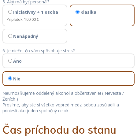
5. Aký má byť personál?
Iniciatívny + 1 osoba
Klasika
Príplatok:
100.00 €
Nenápadný
6. Je niečo, čo vám spôsobuje stres?
Áno
Nie
Neumožňujeme oddelený alkohol a občerstvenie! ( Nevesta /
Ženích )
Prosíme, aby ste si všetko vopred medzi sebou zosúladili a
priniesli ako jeden spoločný celok.
Čas príchodu do stanu