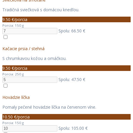
Tradičná sviečková s domácou knedľou.
9.50 €/porcia
Porcia: 150 g
Spolu: 66.50 €
Kačacie prsia / stehná
S chrumkavou kožou a omáčkou.
9.50 €/porcia
Porcia: 250 g
Spolu: 47.50 €
Hovädzie líčka
Pomaly pečené hovädzie líčka na červenom víne.
10.50 €/porcia
Porcia: 150 g
Spolu: 105.00 €