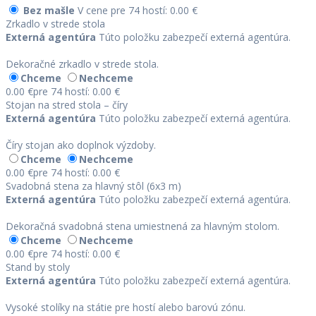
Bez mašle
V cene
pre 74 hostí: 0.00 €
Zrkadlo v strede stola
Externá agentúra
Túto položku zabezpečí externá agentúra.
Dekoračné zrkadlo v strede stola.
Chceme
Nechceme
0.00 €
pre 74 hostí: 0.00 €
Stojan na stred stola – číry
Externá agentúra
Túto položku zabezpečí externá agentúra.
Číry stojan ako doplnok výzdoby.
Chceme
Nechceme
0.00 €
pre 74 hostí: 0.00 €
Svadobná stena za hlavný stôl (6x3 m)
Externá agentúra
Túto položku zabezpečí externá agentúra.
Dekoračná svadobná stena umiestnená za hlavným stolom.
Chceme
Nechceme
0.00 €
pre 74 hostí: 0.00 €
Stand by stoly
Externá agentúra
Túto položku zabezpečí externá agentúra.
Vysoké stolíky na státie pre hostí alebo barovú zónu.