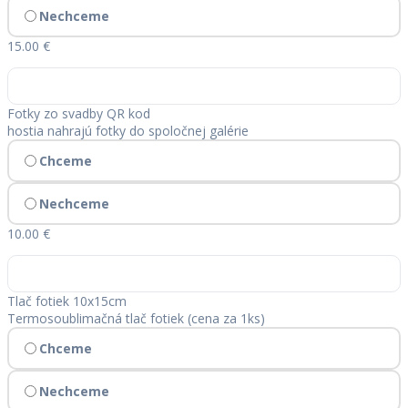
Nechceme
15.00 €
Fotky zo svadby QR kod
hostia nahrajú fotky do spoločnej galérie
Chceme
Nechceme
10.00 €
Tlač fotiek 10x15cm
Termosoublimačná tlač fotiek (cena za 1ks)
Chceme
Nechceme