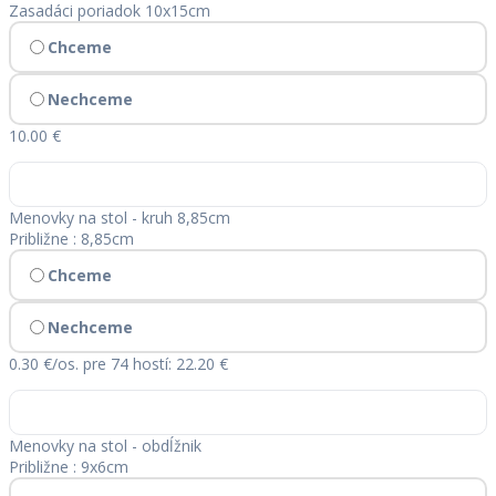
Zasadáci poriadok 10x15cm
Chceme
Nechceme
10.00 €
Menovky na stol - kruh 8,85cm
Približne : 8,85cm
Chceme
Nechceme
0.30 €/os.
pre 74 hostí: 22.20 €
Menovky na stol - obdĺžnik
Približne : 9x6cm