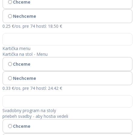
Chceme
Nechceme
0.25 €/os.
pre 74 hostí: 18.50 €
Kartička menu
Kartička na stol - Menu
Chceme
Nechceme
0.33 €/os.
pre 74 hostí: 24.42 €
Svadobny program na stoly
priebeh svadby - aby hostia vedeli
Chceme