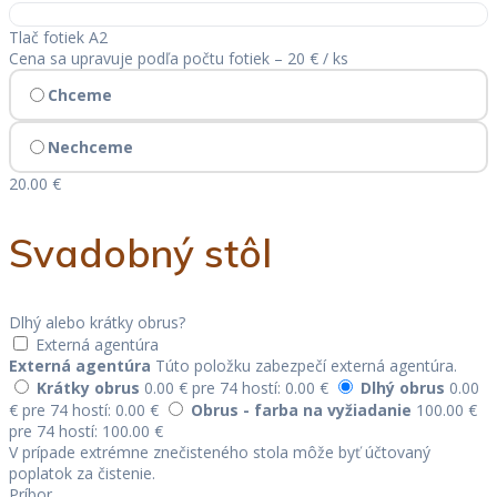
Tlač fotiek A2
Cena sa upravuje podľa počtu fotiek – 20 € / ks
Chceme
Nechceme
20.00 €
Svadobný stôl
Dlhý alebo krátky obrus?
Externá agentúra
Externá agentúra
Túto položku zabezpečí externá agentúra.
Krátky obrus
0.00 €
pre 74 hostí: 0.00 €
Dlhý obrus
0.00
€
pre 74 hostí: 0.00 €
Obrus - farba na vyžiadanie
100.00 €
pre 74 hostí: 100.00 €
V prípade extrémne znečisteného stola môže byť účtovaný
poplatok za čistenie.
Príbor