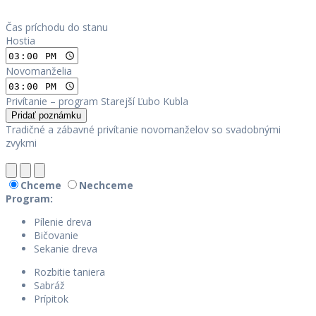
Čas príchodu do stanu
Hostia
Novomanželia
Privítanie – program Starejší Ľubo Kubla
Pridať poznámku
Tradičné a zábavné privítanie novomanželov so svadobnými
zvykmi
Chceme
Nechceme
Program:
Pílenie dreva
Bičovanie
Sekanie dreva
Rozbitie taniera
Sabráž
Prípitok